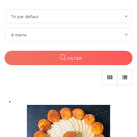
Tri par défaut
9 Items
FILTER