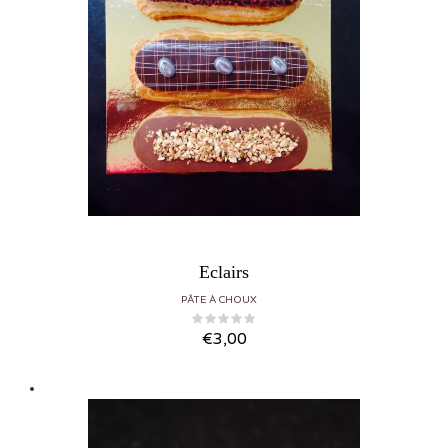
Eclairs
PÂTE À CHOUX
€
3,00