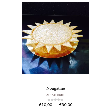
Nougatine
PÂTE À CHOUX
Plage de prix : €10,00 à €30,00
€
10,00
–
€
30,00