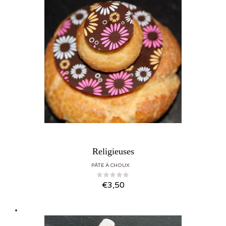
Religieuses
PÂTE À CHOUX
€
3,50