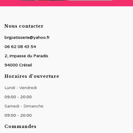
Nous contacter
bnjpatisserie@yahoo.fr
06 62 08 43 54
2, impasse du Paradis
94000 Créteil
Horaires d'ouverture
Lundi - Vendredi
09:00 - 20:00
Samedi - Dimanche
09:00 - 20:00
Commandes