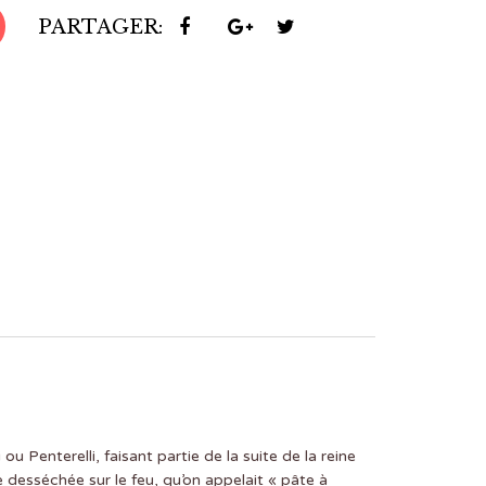
PARTAGER:
 Penterelli, faisant partie de la suite de la reine
e desséchée sur le feu, qu’on appelait « pâte à