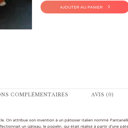
AJOUTER AU PANIER
ONS COMPLÉMENTAIRES
AVIS (0)
. On attribue son invention à un pâtissier italien nommé Pantanelli ou
ctionnait un gâteau, le popelin, qui était réalisé à partir d’une pât