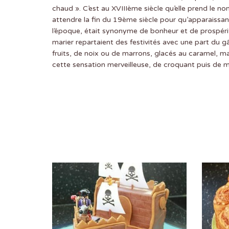
chaud ». C’est au XVIIIème siècle qu’elle prend le n
attendre la fin du 19ème siècle pour qu’apparaissan
l’époque, était synonyme de bonheur et de prospérit
marier repartaient des festivités avec une part du gâ
fruits, de noix ou de marrons, glacés au caramel, m
cette sensation merveilleuse, de croquant puis de m