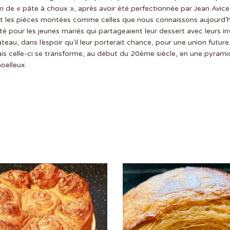
om de « pâte à choux », après avoir été perfectionnée par Jean Avice,
t les pièces montées comme celles que nous connaissons aujourd’hui
é pour les jeunes mariés qui partageaient leur dessert avec leurs in
teau, dans l’espoir qu’il leur porterait chance, pour une union futur
ais celle-ci se transforme, au début du 20ème siècle, en une pyram
oelleux.