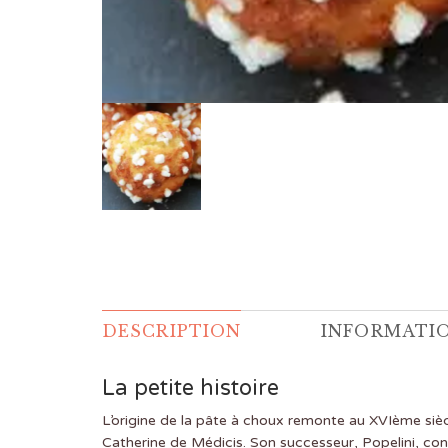
DESCRIPTION
INFORMATI
La petite histoire
L’origine de la pâte à choux remonte au XVIème siècle
Catherine de Médicis. Son successeur, Popelini, confe