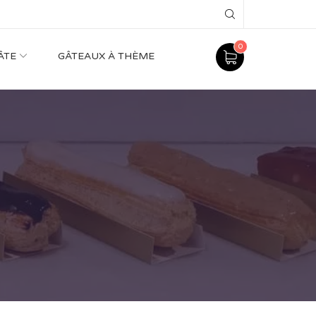
Search
0
ÂTE
GÂTEAUX À THÈME