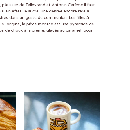
 pâtissier de Talleyrand et Antonin Carême.Il faut
. En effet, le sucre, une denrée encore rare à
vités dans un geste de communion. Les filles à
e. A l’origine, la pièce montée est une pyramide de
ide de choux à la crème, glacés au caramel, pour