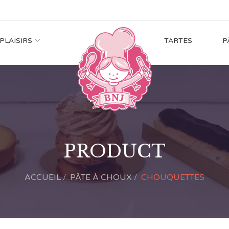
 PLAISIRS
TARTES
P
PRODUCT
ACCUEIL
PÂTE À CHOUX
CHOUQUETTES