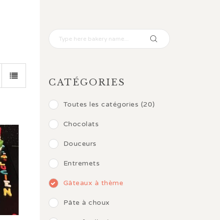
CATÉGORIES
Toutes les catégories (20)
Chocolats
Douceurs
Entremets
Gâteaux à thème
Pâte à choux