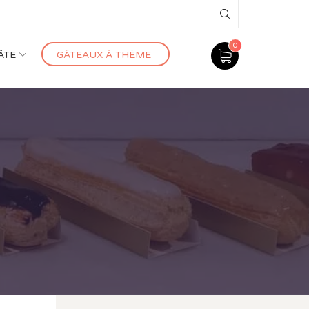
Search
0
ÂTE
GÂTEAUX À THÈME