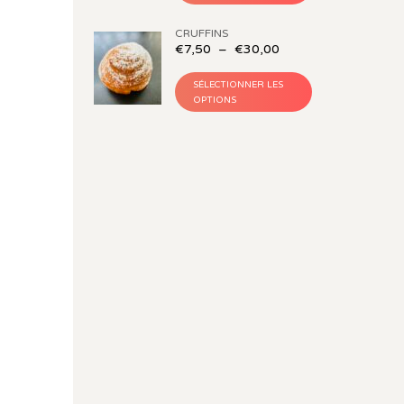
CRUFFINS
€
7,50
–
€
30,00
SÉLECTIONNER LES
OPTIONS