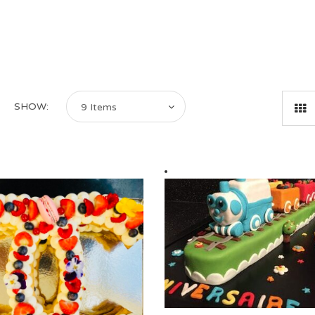
SHOW:
9 Items