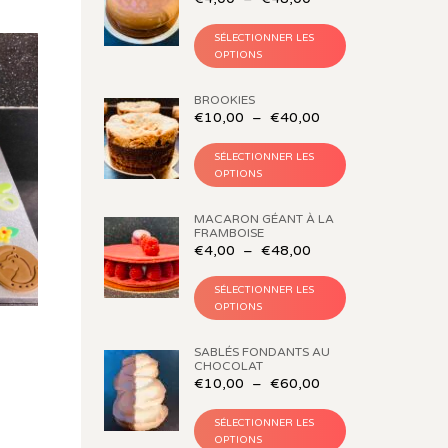
SÉLECTIONNER LES
OPTIONS
BROOKIES
€
10,00
–
€
40,00
SÉLECTIONNER LES
OPTIONS
MACARON GÉANT À LA
FRAMBOISE
€
4,00
–
€
48,00
SÉLECTIONNER LES
OPTIONS
SABLÉS FONDANTS AU
CHOCOLAT
€
10,00
–
€
60,00
e prix : €65,00 à €104,00
SÉLECTIONNER LES
OPTIONS