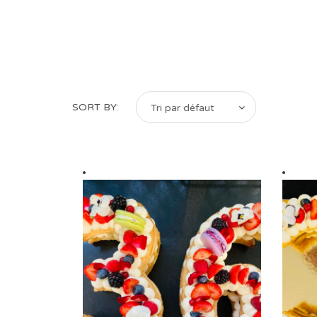
SORT BY:
Tri par défaut