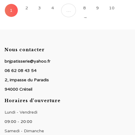
2
3
4
8
9
10
1
…
→
Nous contacter
bnjpatisserie@yahoo.fr
06 62 08 43 54
2, impasse du Paradis
94000 Créteil
Horaires d'ouverture
Lundi - Vendredi
09:00 - 20:00
Samedi - Dimanche