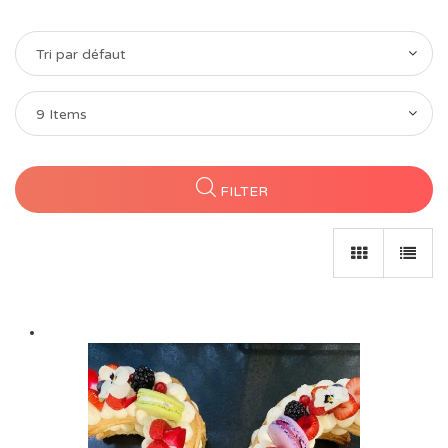
Tri par défaut
9 Items
FILTER