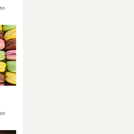
Plage de prix : €5,50 à €16,50
,50
Plage de prix : €5,00 à €15,00
,00