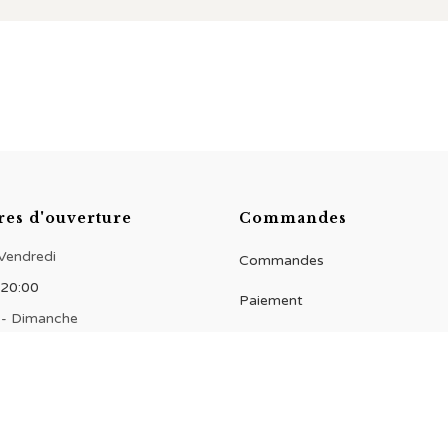
res d'ouverture
Commandes
 Vendredi
Commandes
 20:00
Paiement
 - Dimanche
 20:00