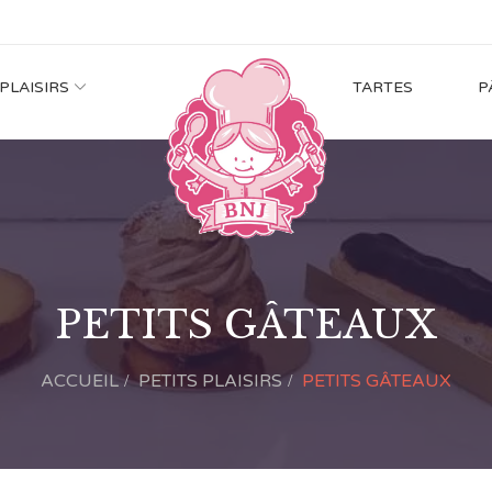
 PLAISIRS
TARTES
P
PETITS GÂTEAUX
ACCUEIL
PETITS PLAISIRS
PETITS GÂTEAUX