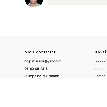
Nous contacter
Horai
bnjpatisserie@yahoo.fr
Lundi -
06 62 08 43 54
09:00 -
2, impasse du Paradis
Samedi
94000 Créteil
09:00 -