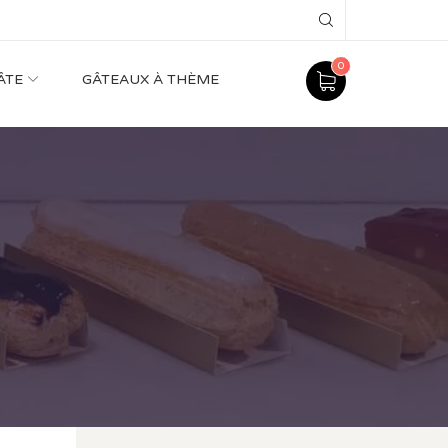
Search
0
ÂTE
GÂTEAUX À THÈME