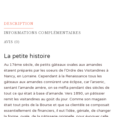
DESCRIPTION
INFORMATIONS COMPLÉMENTAIRES
AVIS (0)
La petite histoire
Au 17ème siècle, de petits gâteaux ovales aux amandes
étaient préparés par les soeurs de l’Ordre des Visitandines à
Nancy, en Lorraine. Cependant à la Renaissance tous les
gâteaux aux amandes connûrent une éclipse, car l’arsenic,
sentant l’amande amère, on se méfia pendant des siècles de
tout ce qui était à base d’amande. Vers 1890, un pâtissier
remit les visitandines au goût du jour. Comme son magasin
était tout près de la Bourse et que sa clientèle se composait
essentiellement de financiers, il eut l’idée, géniale, de changer
la forme, ovale, de la pâtisserie originelle, pour évoquer celle