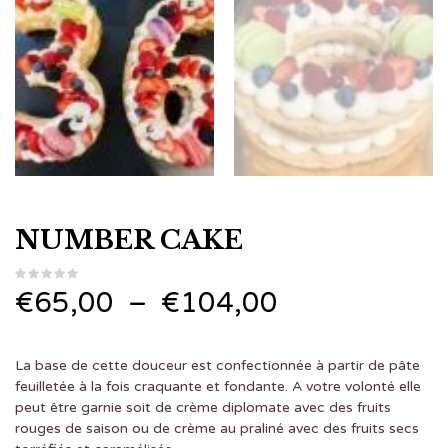
NUMBER CAKE
Plage
€
65,00
–
€
104,00
de
La base de cette douceur est confectionnée à partir de pâte
prix :
feuilletée à la fois craquante et fondante. A votre volonté elle
peut être garnie soit de crème diplomate avec des fruits
€65,00
rouges de saison ou de crème au praliné avec des fruits secs