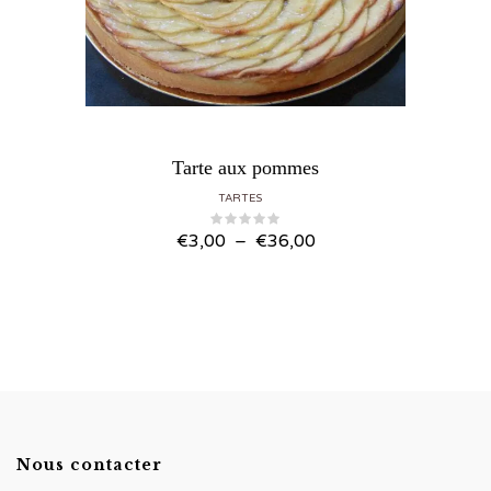
Tarte aux pommes
TARTES
Plage
€
3,00
–
€
36,00
de
prix :
€3,00
à
€36,00
Nous contacter