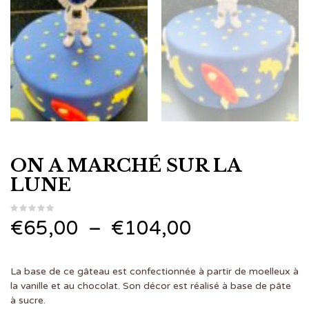
ON A MARCHÉ SUR LA
LUNE
Plage
€
65,00
–
€
104,00
de
La base de ce gâteau est confectionnée à partir de moelleux à
prix :
la vanille et au chocolat. Son décor est réalisé à base de pâte
à sucre.