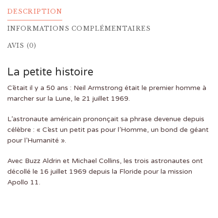
DESCRIPTION
INFORMATIONS COMPLÉMENTAIRES
AVIS (0)
La petite histoire
C’était il y a 50 ans : Neil Armstrong était le premier homme à
marcher sur la Lune, le 21 juillet 1969.
L’astronaute américain prononçait sa phrase devenue depuis
célèbre : « C’est un petit pas pour l’Homme, un bond de géant
pour l’Humanité ».
Avec Buzz Aldrin et Michael Collins, les trois astronautes ont
décollé le 16 juillet 1969 depuis la Floride pour la mission
Apollo 11.