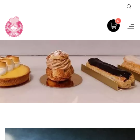
Sear
0
PRODUCT
ACCUEIL
VIENNOISERIES