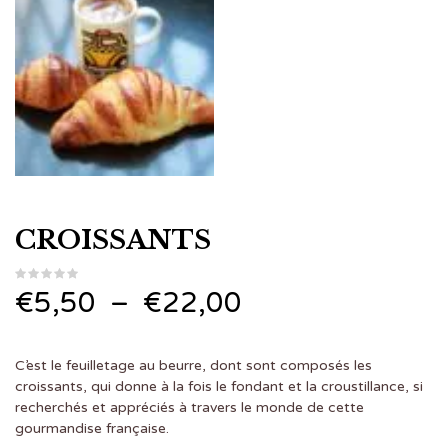
CROISSANTS
Plage
€
5,50
–
€
22,00
de
C’est le feuilletage au beurre, dont sont composés les
prix :
croissants, qui donne à la fois le fondant et la croustillance, si
recherchés et appréciés à travers le monde de cette
€5,50
gourmandise française.