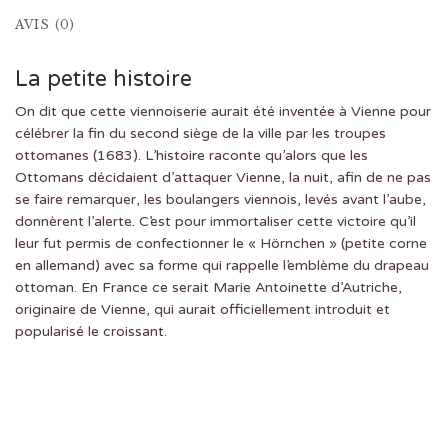
AVIS (0)
La petite histoire
On dit que cette viennoiserie aurait été inventée à Vienne pour
célébrer la fin du second siège de la ville par les troupes
ottomanes (1683). L’histoire raconte qu’alors que les
Ottomans décidaient d’attaquer Vienne, la nuit, afin de ne pas
se faire remarquer, les boulangers viennois, levés avant l’aube,
donnèrent l’alerte. C’est pour immortaliser cette victoire qu’il
leur fut permis de confectionner le « Hörnchen » (petite corne
en allemand) avec sa forme qui rappelle l’emblème du drapeau
ottoman. En France ce serait Marie Antoinette d’Autriche,
originaire de Vienne, qui aurait officiellement introduit et
popularisé le croissant.