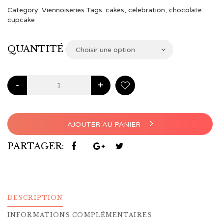
à
Category:
Viennoiseries
Tags:
cakes
,
celebration
,
chocolate
,
cupcake
€22,00
QUANTITÉ
Choisir une option
-
+
AJOUTER AU PANIER
PARTAGER:
DESCRIPTION
INFORMATIONS COMPLÉMENTAIRES