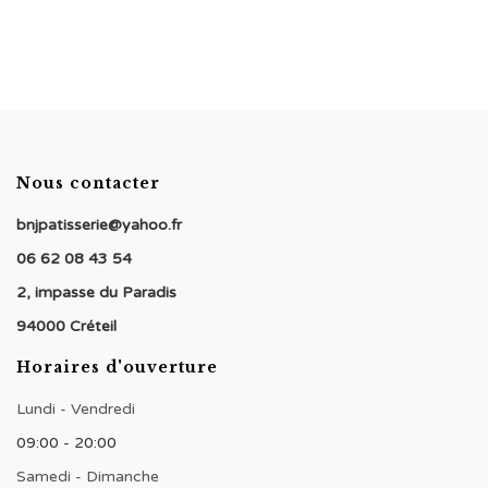
prix :
€4,50
à
€54,00
Nous contacter
bnjpatisserie@yahoo.fr
06 62 08 43 54
2, impasse du Paradis
94000 Créteil
Horaires d'ouverture
Lundi - Vendredi
09:00 - 20:00
Samedi - Dimanche