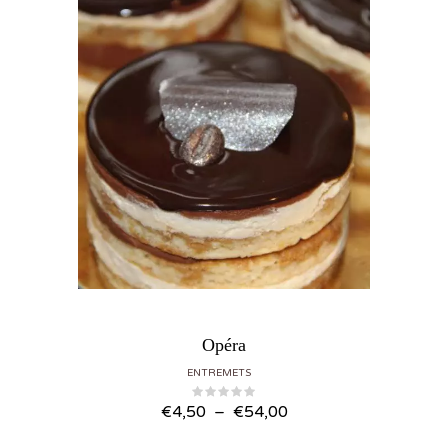
Opéra
ENTREMETS
Plage
€
4,50
–
€
54,00
de