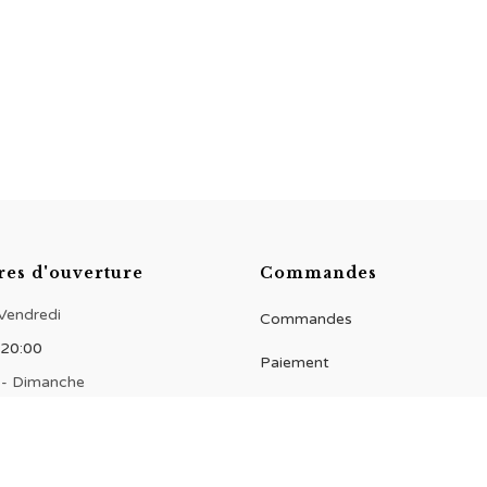
res d'ouverture
Commandes
 Vendredi
Commandes
 20:00
Paiement
 - Dimanche
 20:00