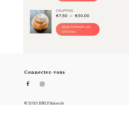
CRUFFINS
€
7,50
–
€
30,00
SÉLECTIONNER LES
OPTIONS
Connectez-vous
© 2020 BNJ Pâtisserie