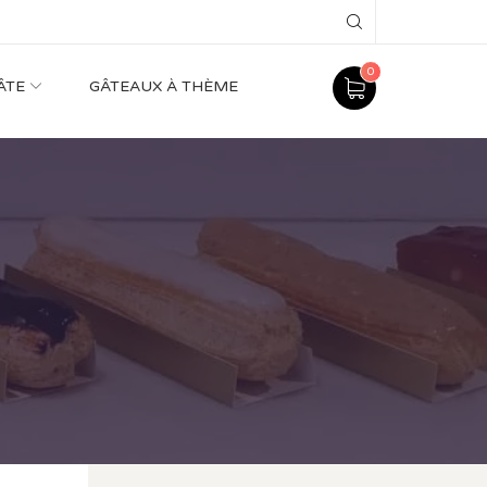
Search
0
ÂTE
GÂTEAUX À THÈME