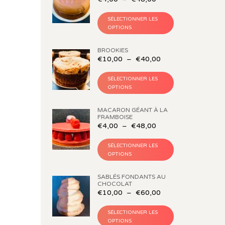
SÉLECTIONNER LES
OPTIONS
BROOKIES
€
10,00
–
€
40,00
SÉLECTIONNER LES
OPTIONS
MACARON GÉANT À LA
FRAMBOISE
€
4,00
–
€
48,00
SÉLECTIONNER LES
OPTIONS
SABLÉS FONDANTS AU
CHOCOLAT
€
10,00
–
€
60,00
SÉLECTIONNER LES
OPTIONS