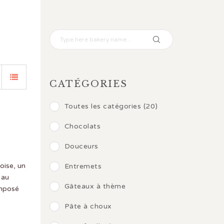
CATÉGORIES
Toutes les catégories (20)
Chocolats
Douceurs
oise, un
Entremets
 au
Gâteaux à thème
omposé
Pâte à choux