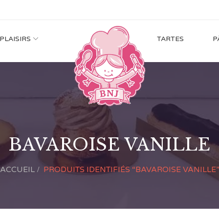
 PLAISIRS
TARTES
P
BAVAROISE VANILLE
ACCUEIL
PRODUITS IDENTIFIÉS “BAVAROISE VANILLE