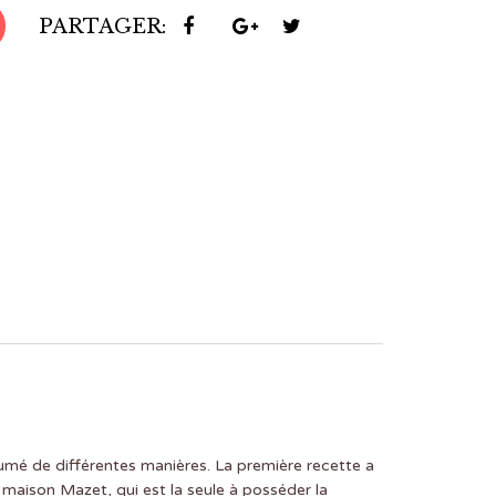
PARTAGER:
umé de différentes manières. La première recette a
a maison Mazet, qui est la seule à posséder la