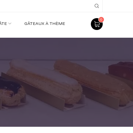
Search
0
ÂTE
GÂTEAUX À THÈME