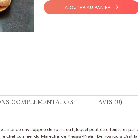
AJOUTER AU PANIER
ONS COMPLÉMENTAIRES
AVIS (0)
e amande enveloppée de sucre cuit, lequel peut être teinté et parf
le chef cuisinier du Maréchal de Plessis-Pralin. De nos jours c’est l