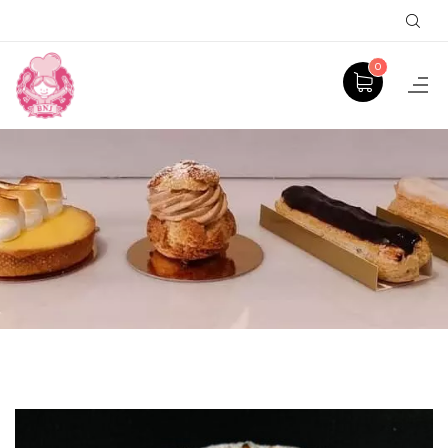
Sear
0
PRODUCT
ACCUEIL
TARTES