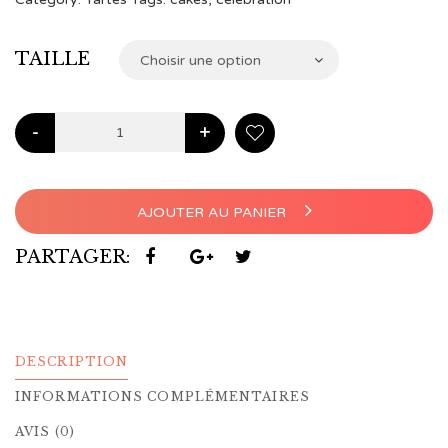
à
€36,00
TAILLE
Choisir une option
-
+
AJOUTER AU PANIER
PARTAGER:
DESCRIPTION
INFORMATIONS COMPLÉMENTAIRES
AVIS (0)