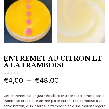
ENTREMET AU CITRON ET
À LA FRAMBOISE
Plage
€
4,00
–
€
48,00
de
Cet entremet est un juste équilibre entre le sucré amené par la
prix :
framboise et l’acidulé amené par le citron. Il se compose d’un
sablé breton, d’un insert à la framboise et d’une mousse légère