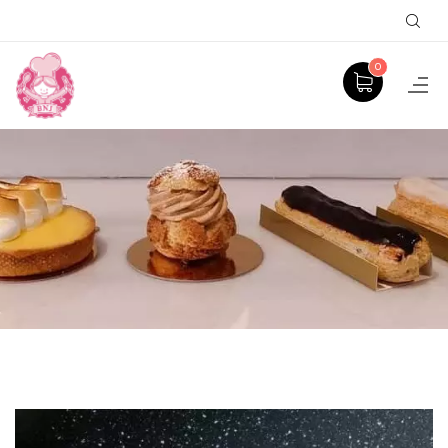
Sear
0
PRODUCT
ACCUEIL
ENTREMETS