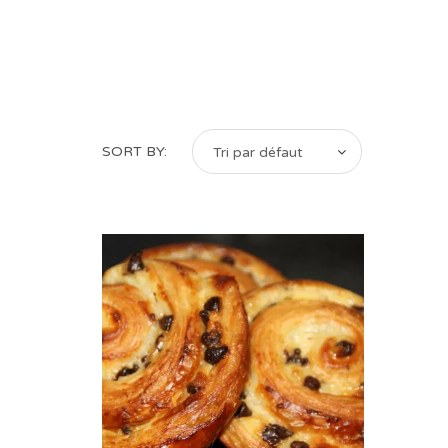
SORT BY:
Tri par défaut