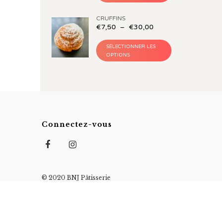
CRUFFINS
€
7,50
–
€
30,00
SÉLECTIONNER LES
OPTIONS
Connectez-vous
© 2020 BNJ Pâtisserie