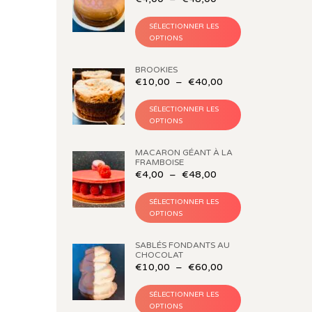
SÉLECTIONNER LES
OPTIONS
BROOKIES
€
10,00
–
€
40,00
SÉLECTIONNER LES
OPTIONS
MACARON GÉANT À LA
FRAMBOISE
€
4,00
–
€
48,00
SÉLECTIONNER LES
OPTIONS
SABLÉS FONDANTS AU
CHOCOLAT
€
10,00
–
€
60,00
SÉLECTIONNER LES
OPTIONS