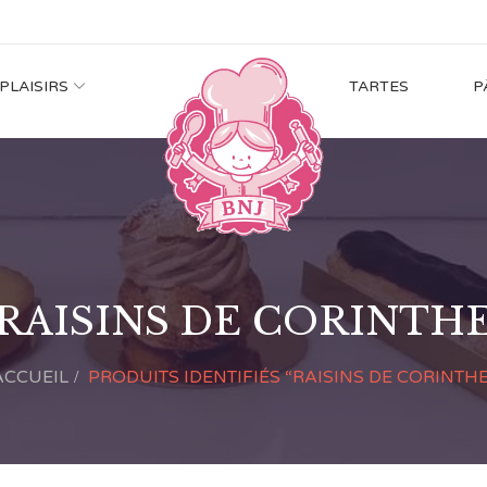
 PLAISIRS
TARTES
P
RAISINS DE CORINTH
ACCUEIL
PRODUITS IDENTIFIÉS “RAISINS DE CORINTHE