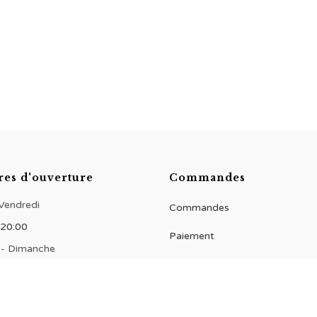
res d'ouverture
Commandes
 Vendredi
Commandes
 20:00
Paiement
 - Dimanche
 20:00