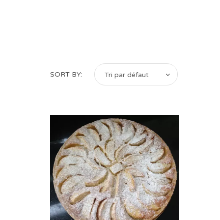
SORT BY:
Tri par défaut