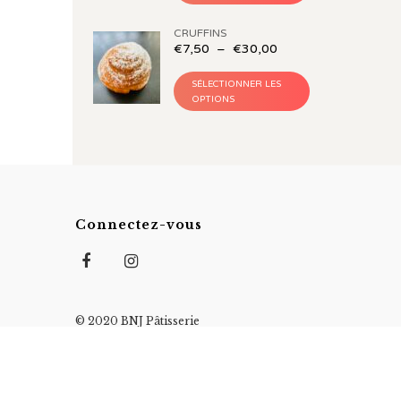
CRUFFINS
€
7,50
–
€
30,00
SÉLECTIONNER LES
OPTIONS
Connectez-vous
© 2020 BNJ Pâtisserie