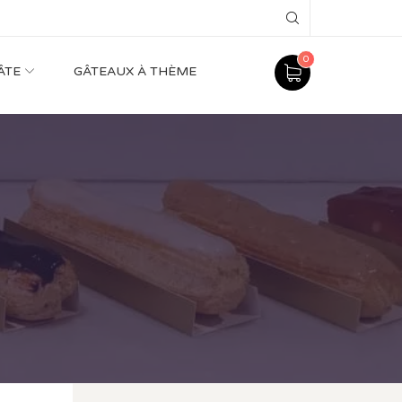
Search
0
ÂTE
GÂTEAUX À THÈME