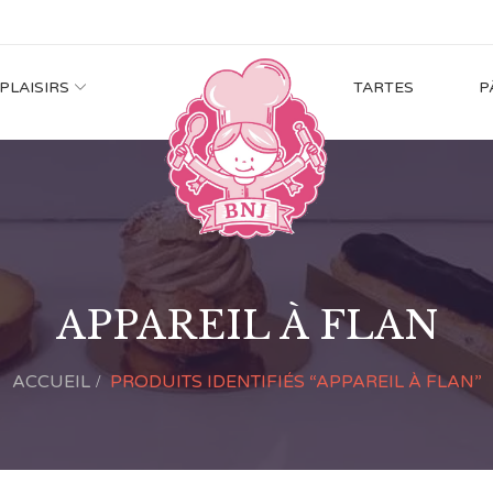
 PLAISIRS
TARTES
P
APPAREIL À FLAN
ACCUEIL
PRODUITS IDENTIFIÉS “APPAREIL À FLAN”