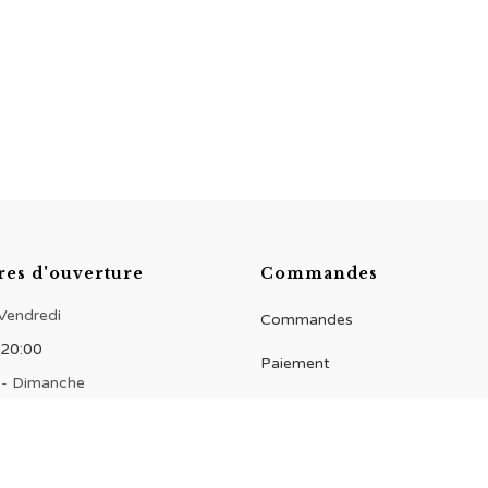
res d'ouverture
Commandes
 Vendredi
Commandes
 20:00
Paiement
 - Dimanche
 20:00