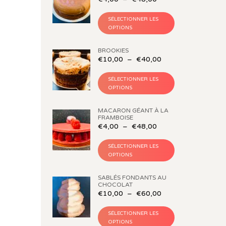
SÉLECTIONNER LES
OPTIONS
BROOKIES
€
10,00
–
€
40,00
SÉLECTIONNER LES
OPTIONS
MACARON GÉANT À LA
FRAMBOISE
€
4,00
–
€
48,00
SÉLECTIONNER LES
OPTIONS
SABLÉS FONDANTS AU
CHOCOLAT
€
10,00
–
€
60,00
SÉLECTIONNER LES
OPTIONS