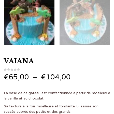
VAIANA
Plage
€
65,00
–
€
104,00
de
La base de ce gâteau est confectionnée à partir de moelleux à
prix :
la vanille et au chocolat.
Sa texture à la fois moelleuse et fondante lui assure son
€65,00
succès auprès des petits et des grands.