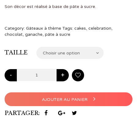
à
Son décor est réalisé à base de pâte à sucre.
€104,00
Category:
Gâteaux à thème
Tags:
cakes
,
celebration
,
chocolat
,
ganache
,
pâte à sucre
TAILLE
Choisir une option
-
+
AJOUTER AU PANIER
PARTAGER: