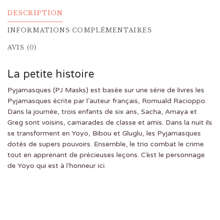
DESCRIPTION
INFORMATIONS COMPLÉMENTAIRES
AVIS (0)
La petite histoire
Pyjamasques (PJ Masks) est basée sur une série de livres les
Pyjamasques écrite par l’auteur français, Romuald Racioppo.
Dans la journée, trois enfants de six ans, Sacha, Amaya et
Greg sont voisins, camarades de classe et amis. Dans la nuit ils
se transforment en Yoyo, Bibou et Gluglu, les Pyjamasques
dotés de supers pouvoirs. Ensemble, le trio combat le crime
tout en apprenant de précieuses leçons. C’est le personnage
de Yoyo qui est à l’honneur ici.