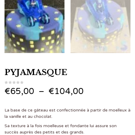
PYJAMASQUE
Plage
€
65,00
–
€
104,00
de
La base de ce gâteau est confectionnée à partir de moelleux à
prix :
la vanille et au chocolat.
Sa texture à la fois moelleuse et fondante lui assure son
€65,00
succès auprès des petits et des grands.