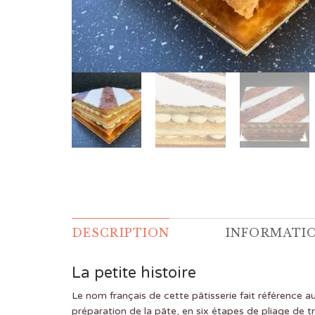
DESCRIPTION
INFORMATI
La petite histoire
Le nom français de cette pâtisserie fait référence a
préparation de la pâte, en six étapes de pliage de tro