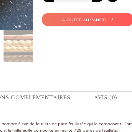
AJOUTER AU PANIER
ONS COMPLÉMENTAIRES
AVIS (0)
u nombre élevé de feuillets de pâte feuilletée qui le composent. Co
is, le millefeuille comporte en réalité 729 paires de feuillets.