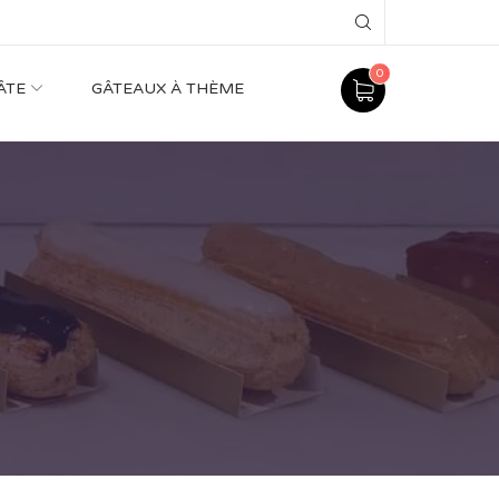
Search
0
ÂTE
GÂTEAUX À THÈME