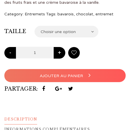
€4,00
des fruits frais et une crème bavaroise à la vanille.
à
Category:
Entremets
Tags:
bavarois
,
chocolat
,
entremet
€48,00
TAILLE
Choisir une option
-
+
AJOUTER AU PANIER
PARTAGER:
DESCRIPTION
INFORMATIONS COMPLÉMENTAIRES