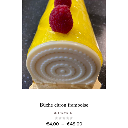
Bûche citron framboise
ENTREMETS
Plage
€
4,00
–
€
48,00