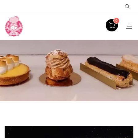
Sear
0
PRODUCT
ACCUEIL
ENTREMETS