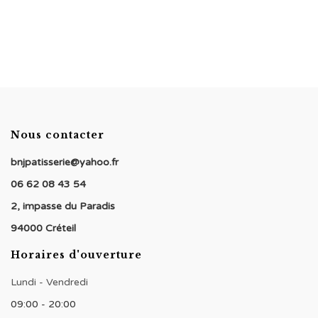
de
prix :
€4,00
à
€48,00
Nous contacter
bnjpatisserie@yahoo.fr
06 62 08 43 54
2, impasse du Paradis
94000 Créteil
Horaires d'ouverture
Lundi - Vendredi
09:00 - 20:00