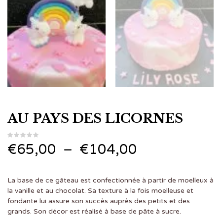
AU PAYS DES LICORNES
Plage
€
65,00
–
€
104,00
de
La base de ce gâteau est confectionnée à partir de moelleux à
prix :
la vanille et au chocolat. Sa texture à la fois moelleuse et
fondante lui assure son succès auprès des petits et des
€65,00
grands. Son décor est réalisé à base de pâte à sucre.