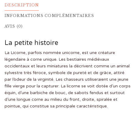
DESCRIPTION
INFORMATIONS COMPLÉMENTAIRES
AVIS (0)
La petite histoire
La Licorne, parfois nommée unicorne, est une créature
légendaire à corne unique. Les bestiaires médiévaux
occidentaux et leurs miniatures la décrivent comme un animal
sylvestre très féroce, symbole de pureté et de grâce, attiré
par l’odeur de la virginité. Les chasseurs utiliseraient une jeune
fille vierge pour la capturer. La licorne se voit dotée d’un corps
équin, d’une barbiche de bouc, de sabots fendus et surtout
d’une longue corne au milieu du front, droite, spiralée et
pointue, qui constitue sa principale caractéristique.