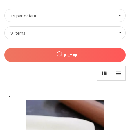
Tri par défaut
9 Items
FILTER