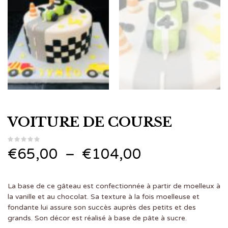
VOITURE DE COURSE
Plage
€
65,00
–
€
104,00
de
La base de ce gâteau est confectionnée à partir de moelleux à
prix :
la vanille et au chocolat. Sa texture à la fois moelleuse et
fondante lui assure son succès auprès des petits et des
€65,00
grands. Son décor est réalisé à base de pâte à sucre.