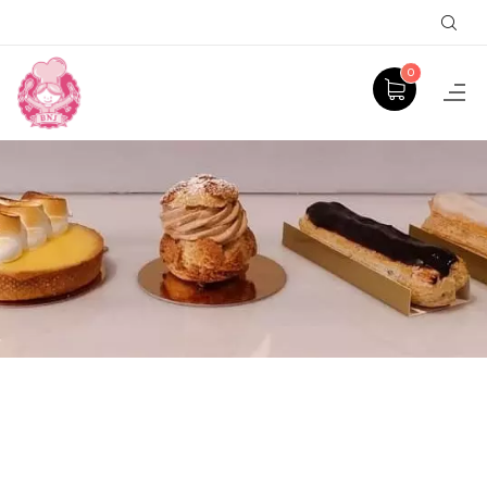
Sear
0
SPÉCULOOS
ACCUEIL