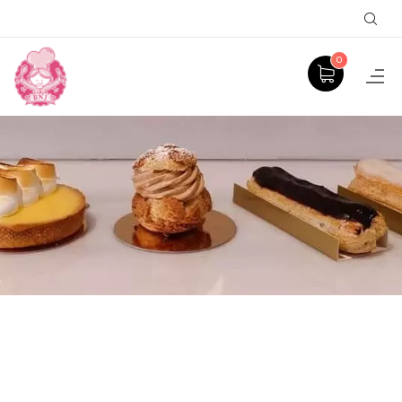
Sear
0
PITHIVIERS
ACCUEIL