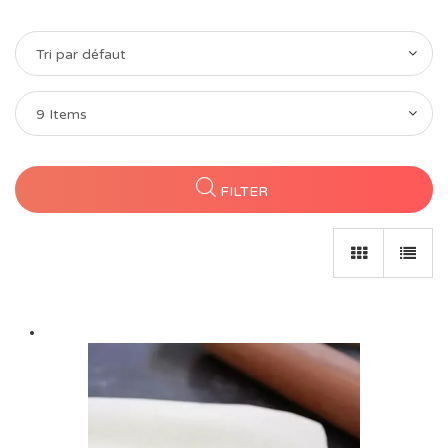
Tri par défaut
9 Items
FILTER