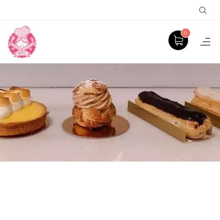
Sear
0
MOELLEUX VANILLE
ACCUEIL