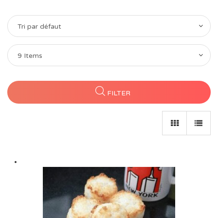
Tri par défaut
9 Items
FILTER