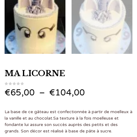
MA LICORNE
Plage
€
65,00
–
€
104,00
de
La base de ce gâteau est confectionnée à partir de moelleux à
prix :
la vanille et au chocolat.Sa texture à la fois moelleuse et
fondante lui assure son succès auprès des petits et des
€65,00
grands. Son décor est réalisé à base de pâte à sucre.