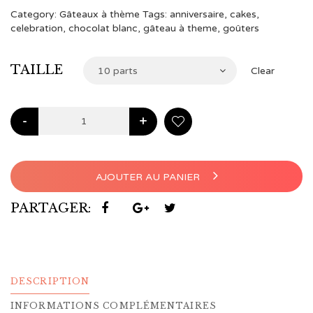
à
Category:
Gâteaux à thème
Tags:
anniversaire
,
cakes
,
celebration
,
chocolat blanc
,
gâteau à theme
,
goûters
€104,00
TAILLE
10 parts
Clear
-
+
AJOUTER AU PANIER
PARTAGER:
DESCRIPTION
INFORMATIONS COMPLÉMENTAIRES