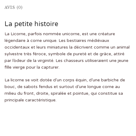
AVIS (0)
La petite histoire
La Licorne, parfois nommée unicorne, est une créature
légendaire à corne unique. Les bestiaires médiévaux
occidentaux et leurs miniatures la décrivent comme un animal
sylvestre très féroce, symbole de pureté et de grâce, attiré
par l’odeur de la virginité. Les chasseurs utiliseraient une jeune
fille vierge pour la capturer.
La licorne se voit dotée d’un corps équin, d’une barbiche de
bouc, de sabots fendus et surtout d’une longue corne au
milieu du front, droite, spiralée et pointue, qui constitue sa
principale caractéristique.